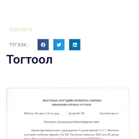
2020-05-14
ТҮГЭЭХ :
Тогтоол