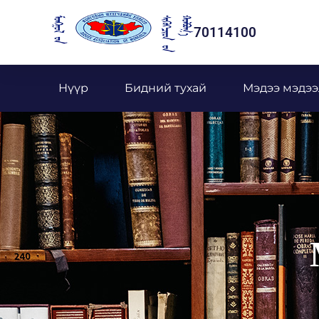
70114100
Нүүр
Бидний тухай
Мэдээ мэдээ