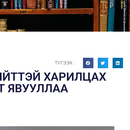
ТҮГЭЭХ :
ИЙТТЭЙ ХАРИЛЦАХ
Т ЯВУУЛЛАА