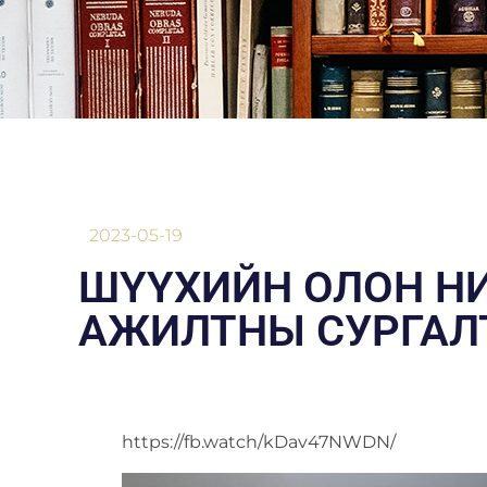
2023-05-19
ШҮҮХИЙН ОЛОН Н
АЖИЛТНЫ СУРГАЛ
https://fb.watch/kDav47NWDN/