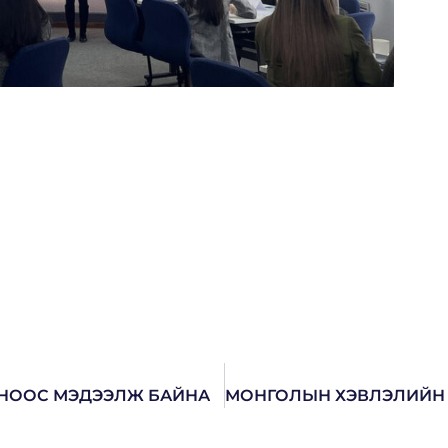
ОНООС МЭДЭЭЛЖ БАЙНА