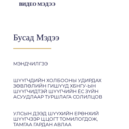
ВИДЕО МЭДЭЭ
Бусад Мэдээ
МЭНДЧИЛГЭЭ
ШҮҮГЧДИЙН ХОЛБООНЫ УДИРДАХ
ЗӨВЛӨЛИЙН ГИШҮҮД ХБНГУ-ЫН
ШҮҮГЧИДТЭЙ ШҮҮГЧИЙН ЁС ЗҮЙН
АСУУДЛААР ТУРШЛАГА СОЛИЛЦОВ
УЛСЫН ДЭЭД ШҮҮХИЙН ЕРӨНХИЙ
ШҮҮГЧЭЭР Ц.ЦОГТ ТОМИЛОГДОЖ,
ТАМГАА ГАРДАН АВЛАА