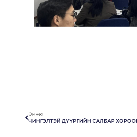
Өмнөх
ЧИНГЭЛТЭЙ ДҮҮРГИЙН САЛБАР ХОРО