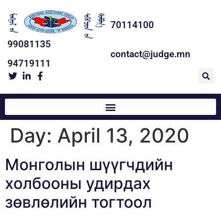
70114100
99081135
contact@judge.mn
94719111
Day:
April 13, 2020
Монголын шүүгчдийн
холбооны удирдах
зөвлөлийн тогтоол