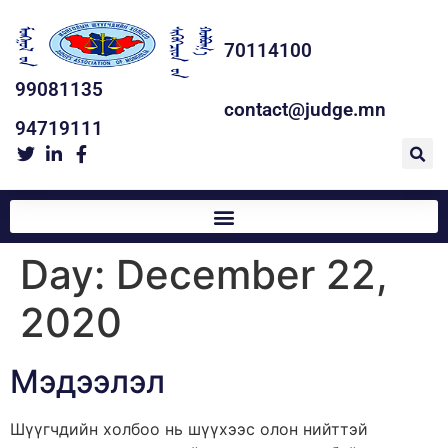
70114100
99081135
contact@judge.mn
94719111
Day:
December 22,
2020
Мэдээлэл
Шүүгчдийн холбоо нь шүүхээс олон нийттэй