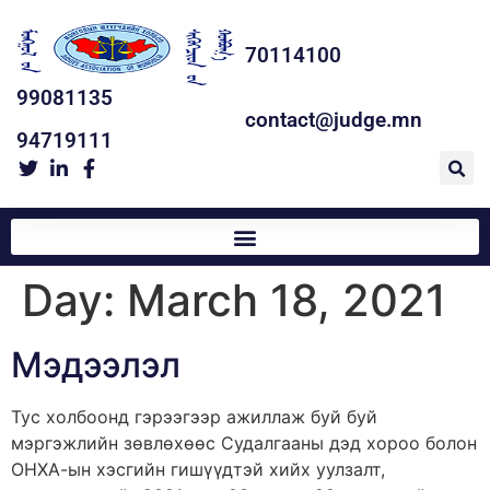
70114100
99081135
contact@judge.mn
94719111
Day:
March 18, 2021
Мэдээлэл
Тус холбоонд гэрээгээр ажиллаж буй буй
мэргэжлийн зөвлөхөөс Судалгааны дэд хороо болон
ОНХА-ын хэсгийн гишүүдтэй хийх уулзалт,