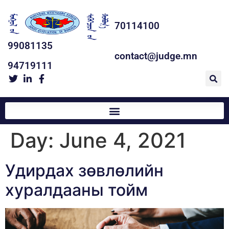
70114100
99081135
contact@judge.mn
94719111
Day:
June 4, 2021
Удирдах зөвлөлийн
хуралдааны тойм