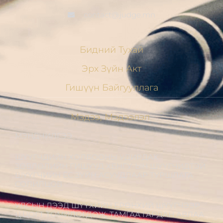
contact@judge.mn
Бидний Тухай
Эрх Зүйн Акт
Гишүүн Байгууллага
Мэдээ, Мэдээлэл
МЭНДЧИЛГЭЭ
ШҮҮГЧДИЙН ХОЛБООНЫ УДИРДАХ
ЗӨВЛӨЛИЙН ГИШҮҮД ХБНГУ-ЫН ШҮҮГЧИДТЭЙ
ШҮҮГЧИЙН ЁС ЗҮЙН АСУУДЛААР ТУРШЛАГА
СОЛИЛЦОВ
УЛСЫН ДЭЭД ШҮҮХИЙН ЕРӨНХИЙ ШҮҮГЧЭЭР
Ц.ЦОГТ ТОМИЛОГДОЖ, ТАМГАА ГАРДАН АВЛАА