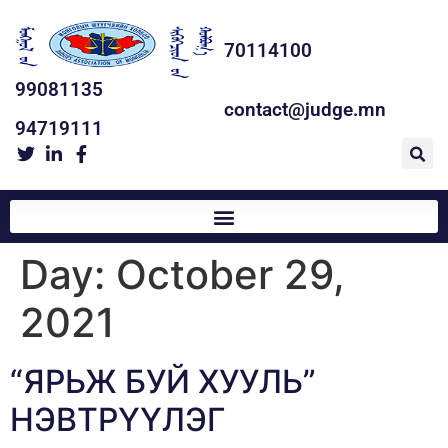
70114100
99081135
contact@judge.mn
94719111
Day:
October 29,
2021
“ЯРЬЖ БУЙ ХУУЛЬ”
НЭВТРҮҮЛЭГ