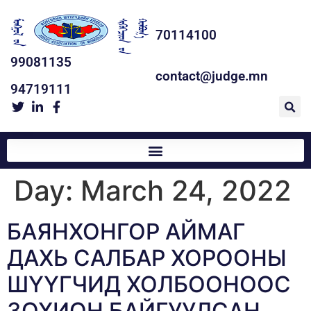
70114100
99081135
contact@judge.mn
94719111
Day:
March 24, 2022
БАЯНХОНГОР АЙМАГ
ДАХЬ САЛБАР ХОРООНЫ
ШҮҮГЧИД ХОЛБООНООС
ЗОХИОН БАЙГУУЛСАН