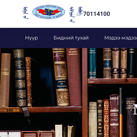
70114100
Нүүр
Бидний тухай
Мэдээ мэдээ