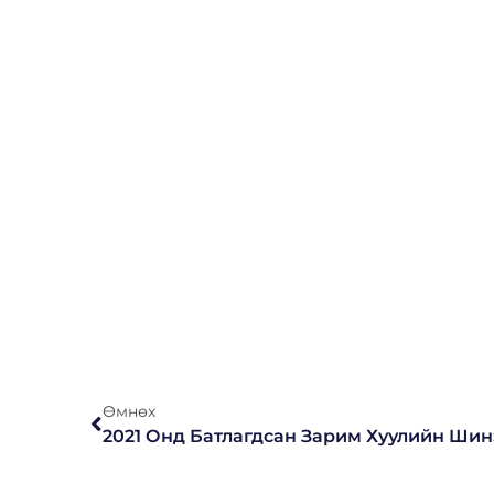
Өмнөх