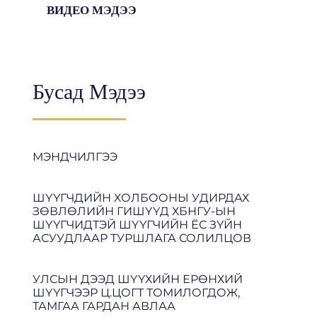
ВИДЕО МЭДЭЭ
Бусад Мэдээ
МЭНДЧИЛГЭЭ
ШҮҮГЧДИЙН ХОЛБООНЫ УДИРДАХ
ЗӨВЛӨЛИЙН ГИШҮҮД ХБНГУ-ЫН
ШҮҮГЧИДТЭЙ ШҮҮГЧИЙН ЁС ЗҮЙН
АСУУДЛААР ТУРШЛАГА СОЛИЛЦОВ
УЛСЫН ДЭЭД ШҮҮХИЙН ЕРӨНХИЙ
ШҮҮГЧЭЭР Ц.ЦОГТ ТОМИЛОГДОЖ,
ТАМГАА ГАРДАН АВЛАА