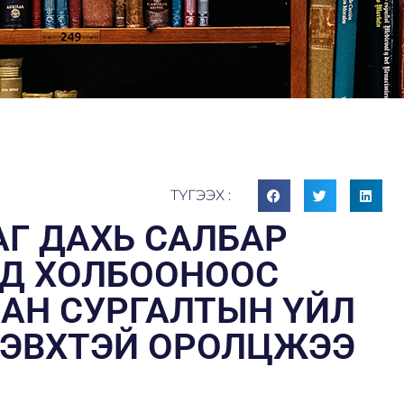
ТҮГЭЭХ :
Г ДАХЬ САЛБАР
Д ХОЛБООНООС
АН СУРГАЛТЫН ҮЙЛ
ЭВХТЭЙ ОРОЛЦЖЭЭ