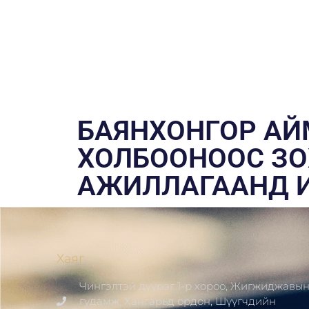
БАЯНХОНГОР АЙ
ХОЛБООНООС ЗО
АЖИЛЛАГААНД 
Хаяг
Чингэлтэй дүүрэг 1-р хороо, Жигжиджавы
гудамж, Хангарьд ордон, Шүүгчдийн