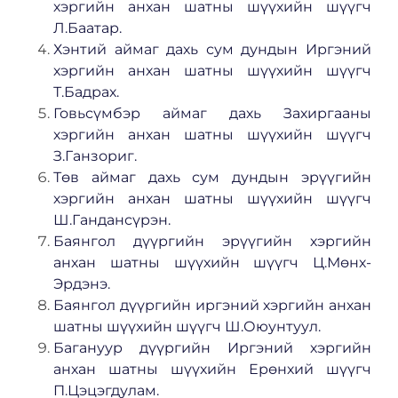
хэргийн анхан шатны шүүхийн шүүгч
Л.Баатар.
Хэнтий аймаг дахь сум дундын Иргэний
хэргийн анхан шатны шүүхийн шүүгч
Т.Бадрах.
Говьсүмбэр аймаг дахь Захиргааны
хэргийн анхан шатны шүүхийн шүүгч
З.Ганзориг.
Төв аймаг дахь сум дундын эрүүгийн
хэргийн анхан шатны шүүхийн шүүгч
Ш.Гандансүрэн.
Баянгол дүүргийн эрүүгийн хэргийн
анхан шатны шүүхийн шүүгч Ц.Мөнх-
Эрдэнэ.
Баянгол дүүргийн иргэний хэргийн анхан
шатны шүүхийн шүүгч Ш.Оюунтуул.
Багануур дүүргийн Иргэний хэргийн
анхан шатны шүүхийн Ерөнхий шүүгч
П.Цэцэгдулам.