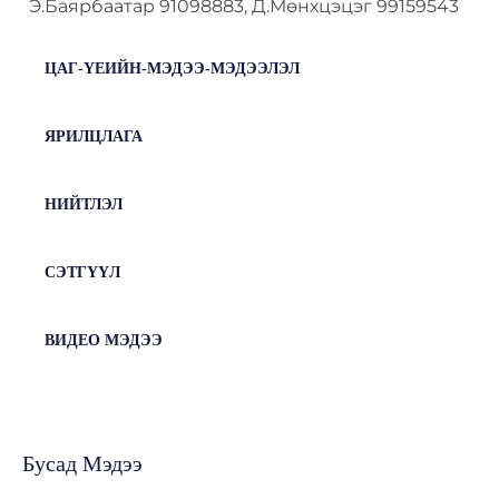
Э.Баярбаатар 91098883, Д.Мөнхцэцэг 99159543
ЦАГ-ҮЕИЙН-МЭДЭЭ-МЭДЭЭЛЭЛ
ЯРИЛЦЛАГА
НИЙТЛЭЛ
СЭТГҮҮЛ
ВИДЕО МЭДЭЭ
Бусад Мэдээ