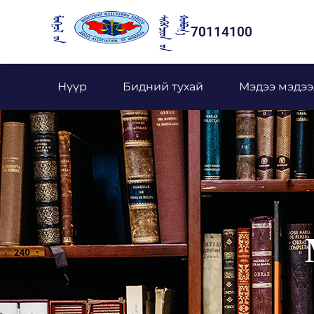
70114100
Нүүр
Бидний тухай
Мэдээ мэдээ