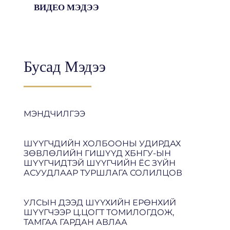
ВИДЕО МЭДЭЭ
Бусад Мэдээ
МЭНДЧИЛГЭЭ
ШҮҮГЧДИЙН ХОЛБООНЫ УДИРДАХ
ЗӨВЛӨЛИЙН ГИШҮҮД ХБНГУ-ЫН
ШҮҮГЧИДТЭЙ ШҮҮГЧИЙН ЁС ЗҮЙН
АСУУДЛААР ТУРШЛАГА СОЛИЛЦОВ
УЛСЫН ДЭЭД ШҮҮХИЙН ЕРӨНХИЙ
ШҮҮГЧЭЭР Ц.ЦОГТ ТОМИЛОГДОЖ,
ТАМГАА ГАРДАН АВЛАА