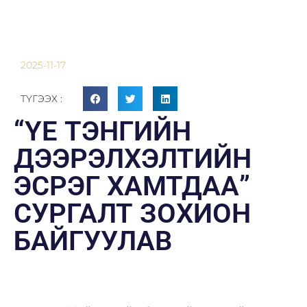
2025-11-17
ТҮГЭЭХ :
“ҮЕ ТЭНГИЙН
ДЭЭРЭЛХЭЛТИЙН
ЭСРЭГ ХАМТДАА”
СУРГАЛТ ЗОХИОН
БАЙГУУЛАВ