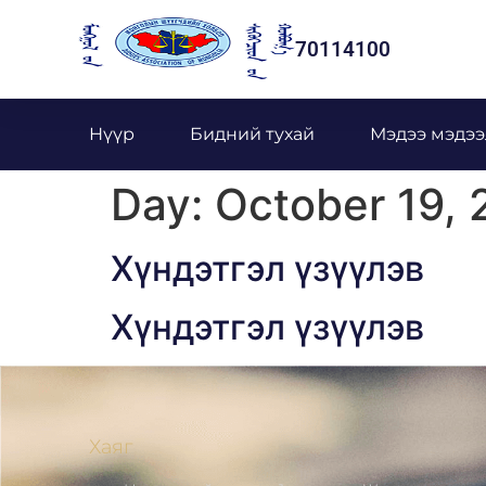
70114100
Нүүр
Бидний тухай
Мэдээ мэдээ
Day:
October 19,
Хүндэтгэл үзүүлэв
Хүндэтгэл үзүүлэв
Хаяг