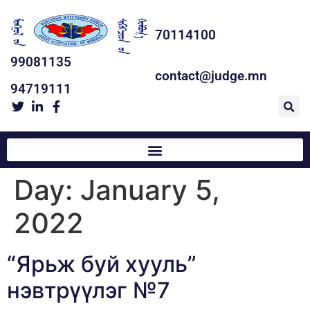
70114100
99081135
contact@judge.mn
94719111
Day:
January 5,
2022
“Ярьж буй хууль”
нэвтрүүлэг №7