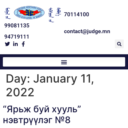
70114100
99081135
contact@judge.mn
94719111
Day:
January 11,
2022
“Ярьж буй хууль”
нэвтрүүлэг №8