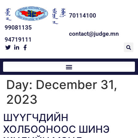
70114100
99081135
contact@judge.mn
94719111
Day:
December 31,
2023
ШҮҮГЧДИЙН
ХОЛБООНООС ШИНЭ