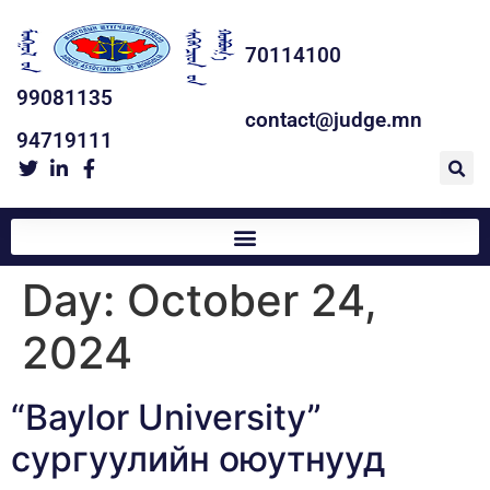
70114100
99081135
contact@judge.mn
94719111
Day:
October 24,
2024
“Baylor University”
сургуулийн оюутнууд