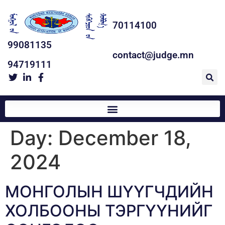
70114100
99081135
contact@judge.mn
94719111
Day:
December 18,
2024
МОНГОЛЫН ШҮҮГЧДИЙН
ХОЛБООНЫ ТЭРГҮҮНИЙГ