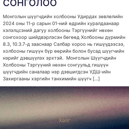
СОНГОЛОО
Монголын шүүгчдийн холбооны Удирдах зөвлөлийн
2024 оны 11-р сарын 01-ний өдрийн хуралдаанаар
хэлэлцсэний дагуу холбооны Тэргүүнийг нөхөн
сонгохоор шийдвэрлэсэн бөгөөд Холбооны дүрмийн
8.3, 10.3.7-д зааснаар Салбар хороо нь гишүүдээсээ,
холбооны гишүүн бүр өөрийн болон бусад шүүгчийн
нэрийг дэвшүүлэх эрхтэй. Монголын Шүүгчдийн
Холбооны Тэргүүний нөхөн сонгуульд гишүүн
шүүгчдийн саналаар нэр дэвшигдсэн УДШ-ийн
Захиргааны хэргийн танхимийн шүүгч […]
Хаяг