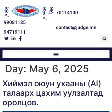
70114100
99081135
contact@judge.mn
94719111
Day:
May 6, 2025
Хиймэл оюун ухааны (AI)
талаарх цахим уулзалтад
оролцов.