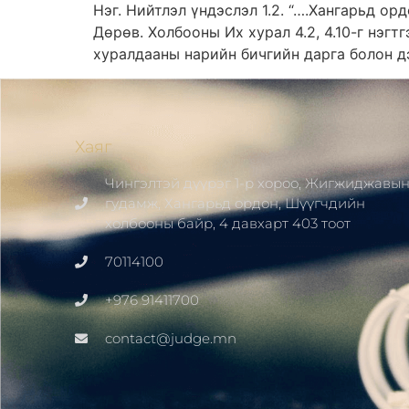
Нэг. Нийтлэл үндэслэл 1.2. “….Хангарьд ор
Дөрөв. Холбооны Их хурал 4.2, 4.10-г нэг
хуралдааны нарийн бичгийн дарга болон д
Хаяг
Чингэлтэй дүүрэг 1-р хороо, Жигжиджавы
гудамж, Хангарьд ордон, Шүүгчдийн
холбооны байр, 4 давхарт 403 тоот
70114100
+976 91411700
contact@judge.mn