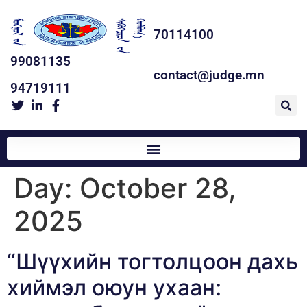
70114100
99081135
contact@judge.mn
94719111
Day:
October 28,
2025
“Шүүхийн тогтолцоон дахь
хиймэл оюун ухаан: