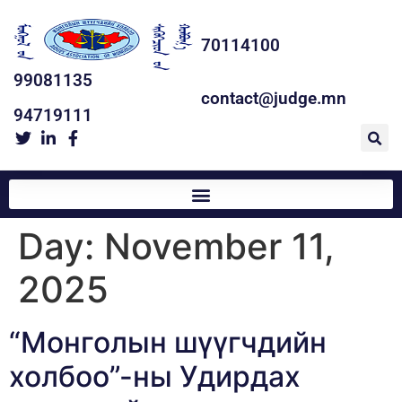
70114100
99081135
contact@judge.mn
94719111
Day:
November 11,
2025
“Монголын шүүгчдийн
холбоо”-ны Удирдах