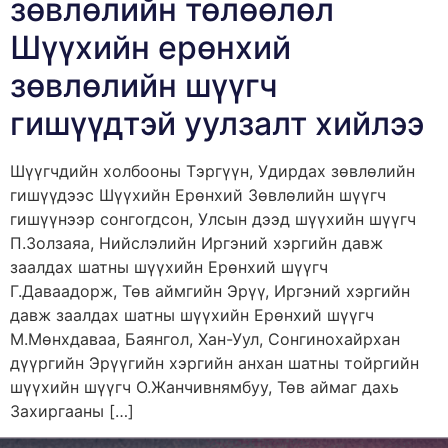
зөвлөлийн төлөөлөл
Шүүхийн ерөнхий
зөвлөлийн шүүгч
гишүүдтэй уулзалт хийлээ
Шүүгчдийн холбооны Тэргүүн, Удирдах зөвлөлийн
гишүүдээс Шүүхийн Ерөнхий Зөвлөлийн шүүгч
гишүүнээр сонгогдсон, Улсын дээд шүүхийн шүүгч
П.Золзаяа, Нийслэлийн Иргэний хэргийн давж
заалдах шатны шүүхийн Ерөнхий шүүгч
Г.Даваадорж, Төв аймгийн Эрүү, Иргэний хэргийн
давж заалдах шатны шүүхийн Ерөнхий шүүгч
М.Мөнхдаваа, Баянгол, Хан-Уул, Сонгинохайрхан
дүүргийн Эрүүгийн хэргийн анхан шатны тойргийн
шүүхийн шүүгч О.Жанчивнямбуу, Төв аймаг дахь
Захиргааны […]