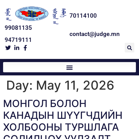
70114100
99081135
contact@judge.mn
94719111
Day:
May 11, 2026
МОНГОЛ БОЛОН
КАНАДЫН ШҮҮГЧДИЙН
ХОЛБООНЫ ТУРШЛАГА
СОЛИЛЦОХ УУЛЗАЛТ