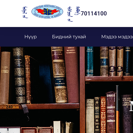
70114100
Нүүр
Бидний тухай
Мэдээ мэдээ