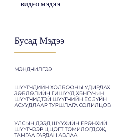
ВИДЕО МЭДЭЭ
Бусад Мэдээ
МЭНДЧИЛГЭЭ
ШҮҮГЧДИЙН ХОЛБООНЫ УДИРДАХ
ЗӨВЛӨЛИЙН ГИШҮҮД ХБНГУ-ЫН
ШҮҮГЧИДТЭЙ ШҮҮГЧИЙН ЁС ЗҮЙН
АСУУДЛААР ТУРШЛАГА СОЛИЛЦОВ
УЛСЫН ДЭЭД ШҮҮХИЙН ЕРӨНХИЙ
ШҮҮГЧЭЭР Ц.ЦОГТ ТОМИЛОГДОЖ,
ТАМГАА ГАРДАН АВЛАА