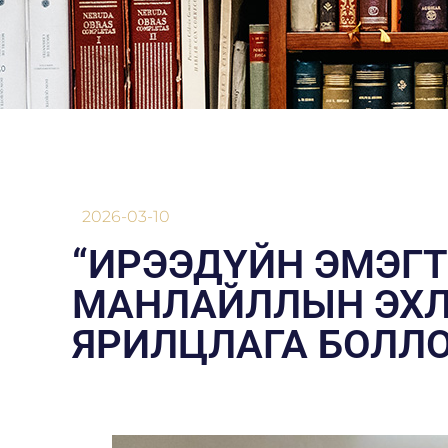
2026-03-10
“ИРЭЭДҮЙН ЭМЭГТ
МАНЛАЙЛЛЫН ЭХЛЭ
ЯРИЛЦЛАГА БОЛЛ