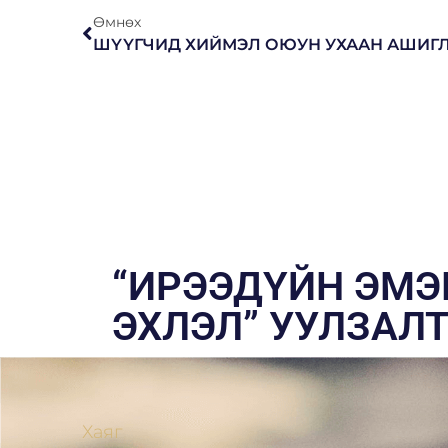
Өмнөх
“ИРЭЭДҮЙН ЭМЭ
ЭХЛЭЛ” УУЛЗАЛТ
Хаяг