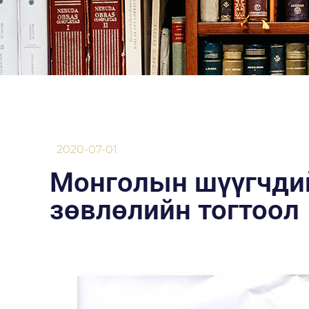
2020-07-01
Монголын шүүгчди
зөвлөлийн тогтоол