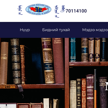
70114100
Нүүр
Бидний тухай
Мэдээ мэдээ