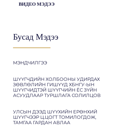
ВИДЕО МЭДЭЭ
Бусад Мэдээ
МЭНДЧИЛГЭЭ
ШҮҮГЧДИЙН ХОЛБООНЫ УДИРДАХ
ЗӨВЛӨЛИЙН ГИШҮҮД ХБНГУ-ЫН
ШҮҮГЧИДТЭЙ ШҮҮГЧИЙН ЁС ЗҮЙН
АСУУДЛААР ТУРШЛАГА СОЛИЛЦОВ
УЛСЫН ДЭЭД ШҮҮХИЙН ЕРӨНХИЙ
ШҮҮГЧЭЭР Ц.ЦОГТ ТОМИЛОГДОЖ,
ТАМГАА ГАРДАН АВЛАА