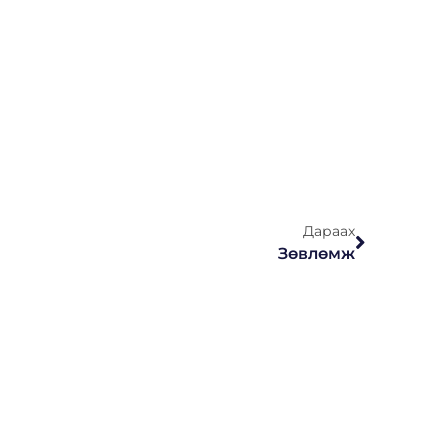
Дараах
Зөвлөмж