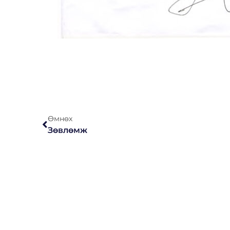
Өмнөх
Зөвлөмж