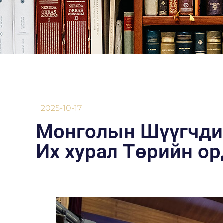
2025-10-17
Монголын Шүүгчди
Их хурал Төрийн о