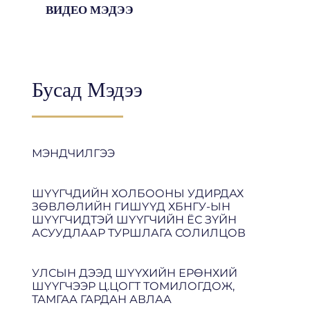
ВИДЕО МЭДЭЭ
Бусад Мэдээ
МЭНДЧИЛГЭЭ
ШҮҮГЧДИЙН ХОЛБООНЫ УДИРДАХ
ЗӨВЛӨЛИЙН ГИШҮҮД ХБНГУ-ЫН
ШҮҮГЧИДТЭЙ ШҮҮГЧИЙН ЁС ЗҮЙН
АСУУДЛААР ТУРШЛАГА СОЛИЛЦОВ
УЛСЫН ДЭЭД ШҮҮХИЙН ЕРӨНХИЙ
ШҮҮГЧЭЭР Ц.ЦОГТ ТОМИЛОГДОЖ,
ТАМГАА ГАРДАН АВЛАА