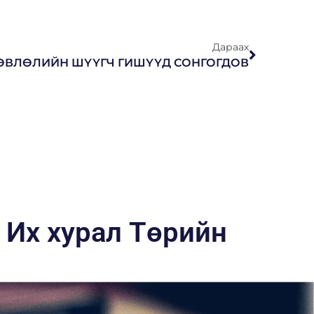
Дараах
ӨВЛӨЛИЙН ШҮҮГЧ ГИШҮҮД СОНГОГДОВ
Их хурал Төрийн