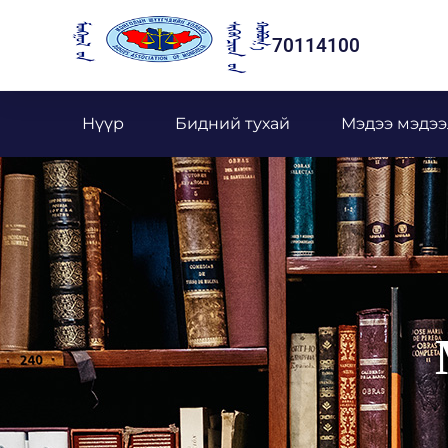
70114100
Нүүр
Бидний тухай
Мэдээ мэдээ