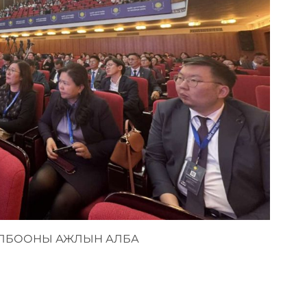
ЛБООНЫ АЖЛЫН АЛБА