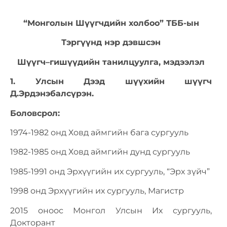
“Монголын Шүүгчдийн холбоо” ТББ-ын
Тэргүүнд нэр дэвшсэн
Шүүгч
–
гишүүдийн танилцуулга, мэдээлэл
1. Улсын Дээд шүүхийн шүүгч
Д.Эрдэнэбалсүрэн.
Боловсрол:
1974-1982 онд Ховд аймгийн бага сургууль
1982-1985 онд Ховд аймгийн дунд сургууль
1985-1991 онд Эрхүүгийн их сургууль, “Эрх зүйч”
1998 онд Эрхүүгийн их сургууль, Магистр
2015 оноос Монгол Улсын Их сургууль,
Докторант