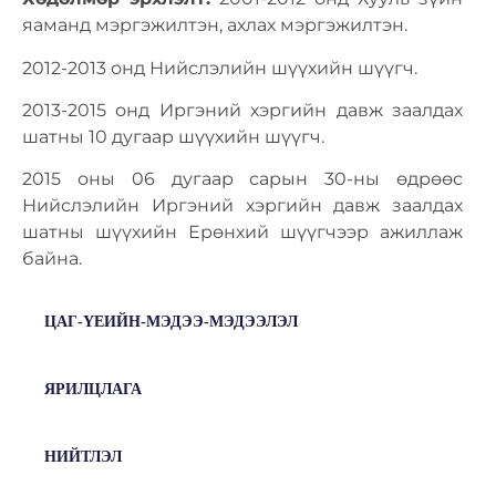
яаманд мэргэжилтэн, ахлах мэргэжилтэн.
2012-2013 онд Нийслэлийн шүүхийн шүүгч.
2013-2015 онд Иргэний хэргийн давж заалдах
шатны 10 дугаар шүүхийн шүүгч.
2015 оны 06 дугаар сарын 30-ны өдрөөс
Нийслэлийн Иргэний хэргийн давж заалдах
шатны шүүхийн Ерөнхий шүүгчээр ажиллаж
байна.
ЦАГ-ҮЕИЙН-МЭДЭЭ-МЭДЭЭЛЭЛ
ЯРИЛЦЛАГА
НИЙТЛЭЛ