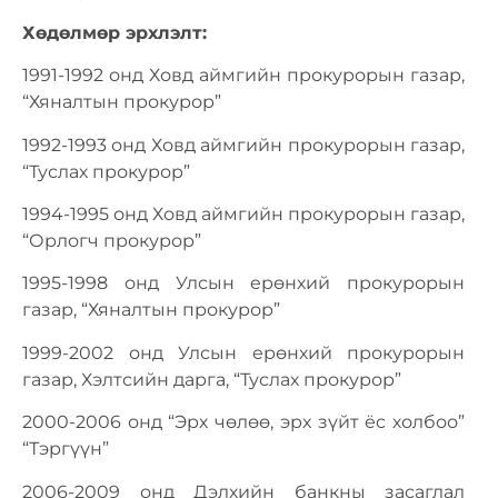
Хөдөлмөр эрхлэлт:
1991-1992 онд Ховд аймгийн прокурорын газар,
“Хяналтын прокурор”
1992-1993 онд Ховд аймгийн прокурорын газар,
“Туслах прокурор”
1994-1995 онд Ховд аймгийн прокурорын газар,
“Орлогч прокурор”
1995-1998 онд Улсын ерөнхий прокурорын
газар, “Хяналтын прокурор”
1999-2002 онд Улсын ерөнхий прокурорын
газар, Хэлтсийн дарга, “Туслах прокурор”
2000-2006 онд “Эрх чөлөө, эрх зүйт ёс холбоо”
“Тэргүүн”
2006-2009 онд Дэлхийн банкны засаглал