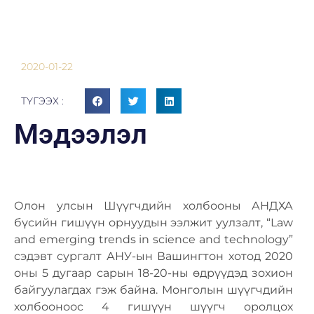
2020-01-22
ТҮГЭЭХ :
Мэдээлэл
Олон улсын Шүүгчдийн холбооны АНДХА
бүсийн гишүүн орнуудын ээлжит уулзалт, “Law
and emerging trends in science and technology”
сэдэвт сургалт АНУ-ын Вашингтон хотод 2020
оны 5 дугаар сарын 18-20-ны өдрүүдэд зохион
байгуулагдах гэж байна. Монголын шүүгчдийн
холбооноос 4 гишүүн шүүгч оролцох