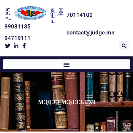
70114100
99081135
contact@judge.mn
94719111
МЭДЭЭ МЭДЭЭЛЭЛ