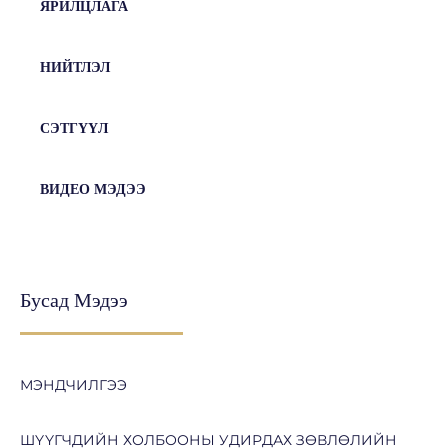
ЯРИЛЦЛАГА
НИЙТЛЭЛ
СЭТГҮҮЛ
ВИДЕО МЭДЭЭ
Бусад Мэдээ
МЭНДЧИЛГЭЭ
ШҮҮГЧДИЙН ХОЛБООНЫ УДИРДАХ ЗӨВЛӨЛИЙН