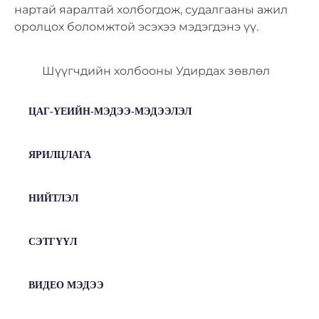
нартай яаралтай холбогдож, судалгааны ажил
оролцох боломжтой эсэхээ мэдэгдэнэ үү.
Шүүгчдийн холбооны Удирдах зөвлөл
ЦАГ-ҮЕИЙН-МЭДЭЭ-МЭДЭЭЛЭЛ
ЯРИЛЦЛАГА
НИЙТЛЭЛ
СЭТГҮҮЛ
ВИДЕО МЭДЭЭ