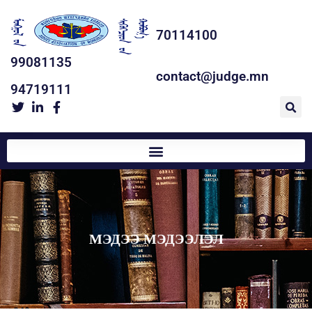
70114100
99081135
contact@judge.mn
94719111
МЭДЭЭ МЭДЭЭЛЭЛ