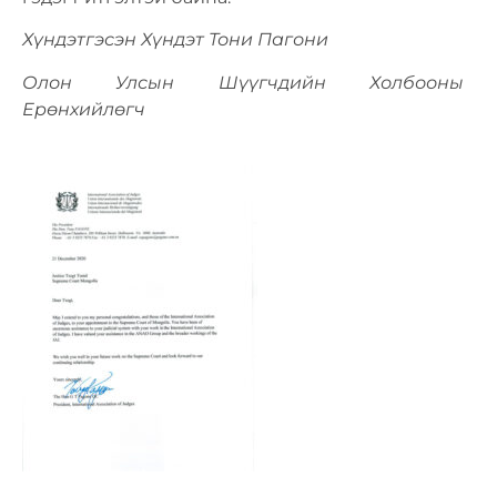
Хүндэтгэсэн
Хүндэт Тони Пагони
Олон Улсын Шүүгчдийн Холбооны
Ерөнхийлөгч