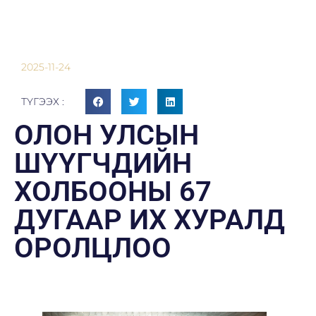
2025-11-24
ТҮГЭЭХ :
ОЛОН УЛСЫН
ШҮҮГЧДИЙН
ХОЛБООНЫ 67
ДУГААР ИХ ХУРАЛД
ОРОЛЦЛОО