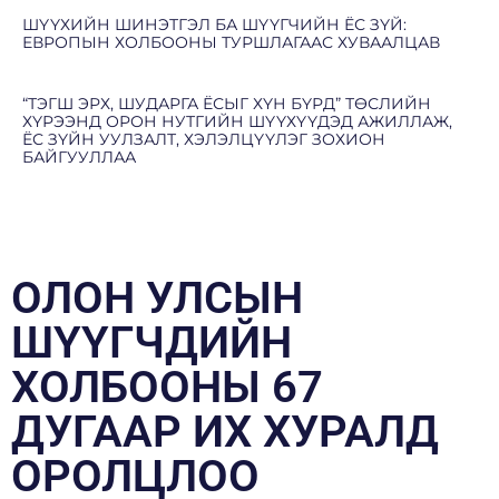
ШҮҮХИЙН ШИНЭТГЭЛ БА ШҮҮГЧИЙН ЁС ЗҮЙ:
ЕВРОПЫН ХОЛБООНЫ ТУРШЛАГААС ХУВААЛЦАВ
“ТЭГШ ЭРХ, ШУДАРГА ЁСЫГ ХҮН БҮРД” ТӨСЛИЙН
ХҮРЭЭНД ОРОН НУТГИЙН ШҮҮХҮҮДЭД АЖИЛЛАЖ,
ЁС ЗҮЙН УУЛЗАЛТ, ХЭЛЭЛЦҮҮЛЭГ ЗОХИОН
БАЙГУУЛЛАА
ОЛОН УЛСЫН
ШҮҮГЧДИЙН
ХОЛБООНЫ 67
ДУГААР ИХ ХУРАЛД
ОРОЛЦЛОО