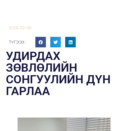
2026-02-06
ТҮГЭЭХ :
УДИРДАХ
ЗӨВЛӨЛИЙН
СОНГУУЛИЙН ДҮН
ГАРЛАА