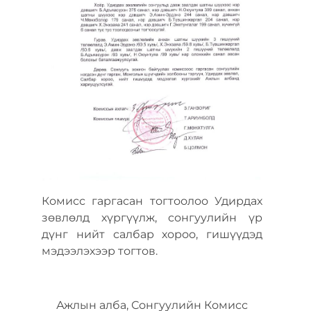
Комисс гаргасан тогтоолоо Удирдах
зөвлөлд хүргүүлж, сонгуулийн үр
дүнг нийт салбар хороо, гишүүдэд
мэдээлэхээр тогтов.
Ажлын алба, Сонгуулийн Комисс