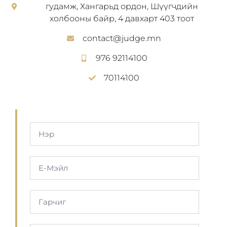
гудамж, Хангарьд ордон, Шүүгчдийн
холбооны байр, 4 давхарт 403 тоот
contact@judge.mn
976 92114100
70114100