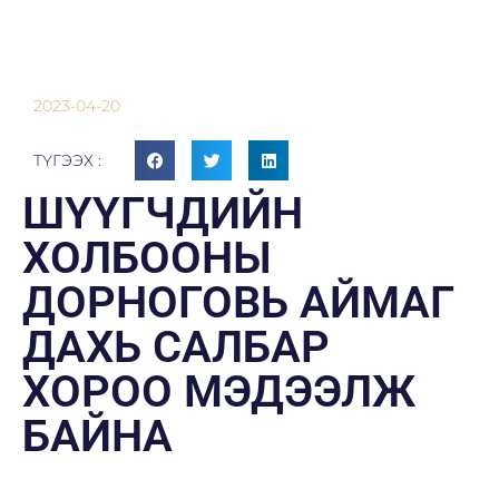
2023-04-20
ТҮГЭЭХ :
ШҮҮГЧДИЙН
ХОЛБООНЫ
ДОРНОГОВЬ АЙМАГ
ДАХЬ САЛБАР
ХОРОО МЭДЭЭЛЖ
БАЙНА