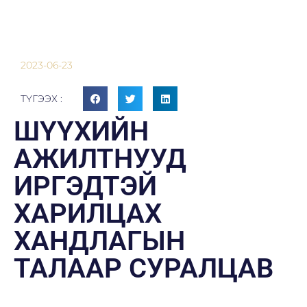
2023-06-23
ТҮГЭЭХ :
ШҮҮХИЙН
АЖИЛТНУУД
ИРГЭДТЭЙ
ХАРИЛЦАХ
ХАНДЛАГЫН
ТАЛААР СУРАЛЦАВ