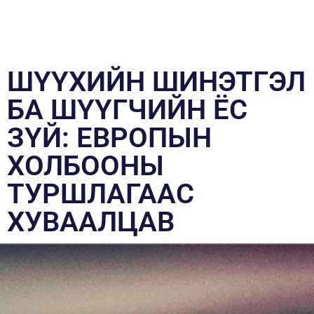
ШҮҮХИЙН ШИНЭТГЭЛ
БА ШҮҮГЧИЙН ЁС
ЗҮЙ: ЕВРОПЫН
ХОЛБООНЫ
ТУРШЛАГААС
ХУВААЛЦАВ