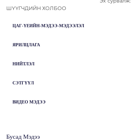
Эх сурвалж:
ШҮҮГЧДИЙН ХОЛБОО
ЦАГ-ҮЕИЙН-МЭДЭЭ-МЭДЭЭЛЭЛ
ЯРИЛЦЛАГА
НИЙТЛЭЛ
СЭТГҮҮЛ
ВИДЕО МЭДЭЭ
Бусад Мэдээ