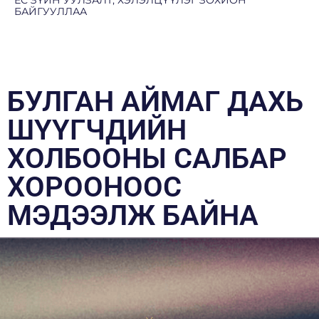
БАЙГУУЛЛАА
БУЛГАН АЙМАГ ДАХЬ
ШҮҮГЧДИЙН
ХОЛБООНЫ САЛБАР
ХОРООНООС
МЭДЭЭЛЖ БАЙНА