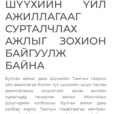
ШҮҮХИЙН ҮЙЛ
АЖИЛЛАГААГ
СУРТАЛЧЛАХ
АЖЛЫГ ЗОХИОН
БАЙГУУЛЖ
БАЙНА
Булган аймаг дахь Шүүхийн Тамгын газрын
үйл ажиллагаа болон тус шүүхийн шүүн таслах
ажиллагааны онцлогийг ахлах ангийн
сурагчдад таниулах ажлыг Монголын
Шүүгчдийн холбооны Булган аймаг дахь
салбар хороо, Тамгын газартайгаа хамтран