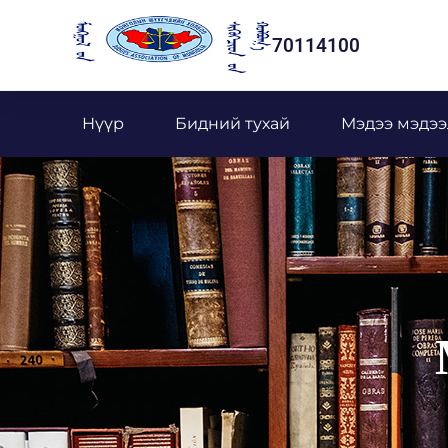
70114100
Нүүр
Бидний тухай
Мэдээ мэдээ