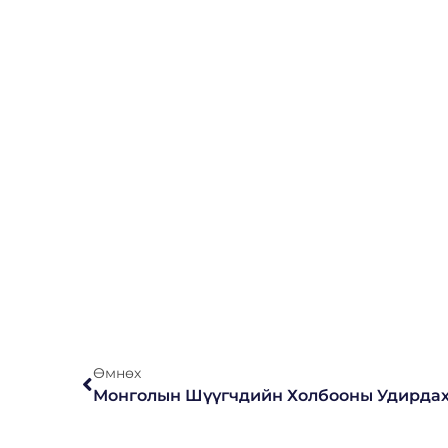
Өмнөх