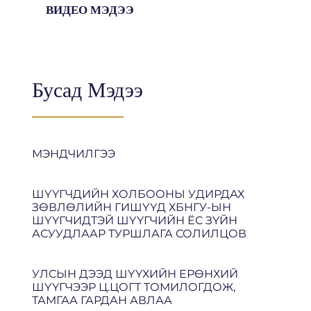
ВИДЕО МЭДЭЭ
Бусад Мэдээ
МЭНДЧИЛГЭЭ
ШҮҮГЧДИЙН ХОЛБООНЫ УДИРДАХ
ЗӨВЛӨЛИЙН ГИШҮҮД ХБНГУ-ЫН
ШҮҮГЧИДТЭЙ ШҮҮГЧИЙН ЁС ЗҮЙН
АСУУДЛААР ТУРШЛАГА СОЛИЛЦОВ
УЛСЫН ДЭЭД ШҮҮХИЙН ЕРӨНХИЙ
ШҮҮГЧЭЭР Ц.ЦОГТ ТОМИЛОГДОЖ,
ТАМГАА ГАРДАН АВЛАА