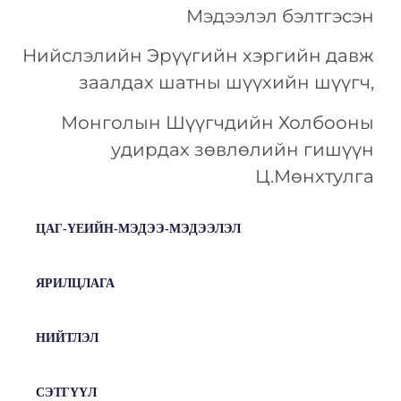
Мэдээлэл бэлтгэсэн
Нийслэлийн Эрүүгийн хэргийн давж
заалдах шатны шүүхийн шүүгч,
Монголын Шүүгчдийн Холбооны
удирдах зөвлөлийн гишүүн
Ц.Мөнхтулга
ЦАГ-ҮЕИЙН-МЭДЭЭ-МЭДЭЭЛЭЛ
ЯРИЛЦЛАГА
НИЙТЛЭЛ
СЭТГҮҮЛ