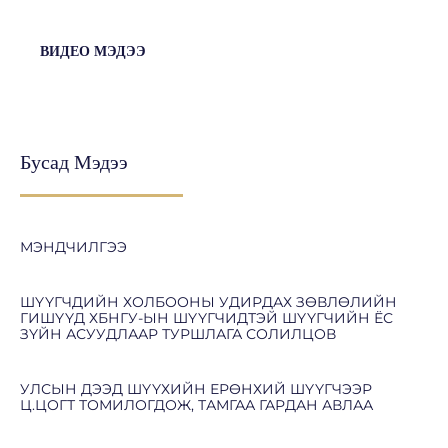
ВИДЕО МЭДЭЭ
Бусад Мэдээ
МЭНДЧИЛГЭЭ
ШҮҮГЧДИЙН ХОЛБООНЫ УДИРДАХ ЗӨВЛӨЛИЙН
ГИШҮҮД ХБНГУ-ЫН ШҮҮГЧИДТЭЙ ШҮҮГЧИЙН ЁС
ЗҮЙН АСУУДЛААР ТУРШЛАГА СОЛИЛЦОВ
УЛСЫН ДЭЭД ШҮҮХИЙН ЕРӨНХИЙ ШҮҮГЧЭЭР
Ц.ЦОГТ ТОМИЛОГДОЖ, ТАМГАА ГАРДАН АВЛАА