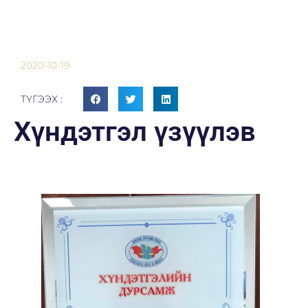
2020-10-19
ТҮГЭЭХ :
Хүндэтгэл үзүүлэв