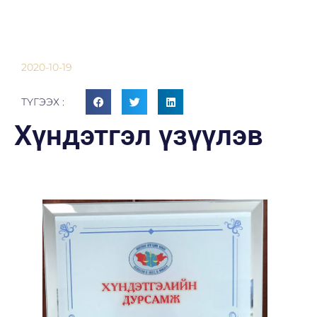
2020-10-19
ТҮГЭЭХ :
Хүндэтгэл үзүүлэв