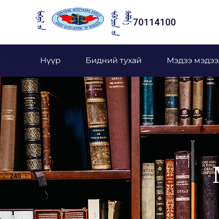
70114100
Нүүр
Бидний тухай
Мэдээ мэдээ