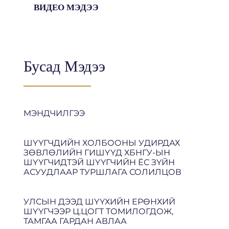
ВИДЕО МЭДЭЭ
Бусад Мэдээ
МЭНДЧИЛГЭЭ
ШҮҮГЧДИЙН ХОЛБООНЫ УДИРДАХ
ЗӨВЛӨЛИЙН ГИШҮҮД ХБНГУ-ЫН
ШҮҮГЧИДТЭЙ ШҮҮГЧИЙН ЁС ЗҮЙН
АСУУДЛААР ТУРШЛАГА СОЛИЛЦОВ
УЛСЫН ДЭЭД ШҮҮХИЙН ЕРӨНХИЙ
ШҮҮГЧЭЭР Ц.ЦОГТ ТОМИЛОГДОЖ,
ТАМГАА ГАРДАН АВЛАА