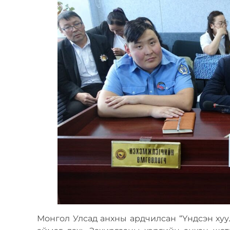
Монгол Улсад анхны ардчилсан “Үндсэн хуу