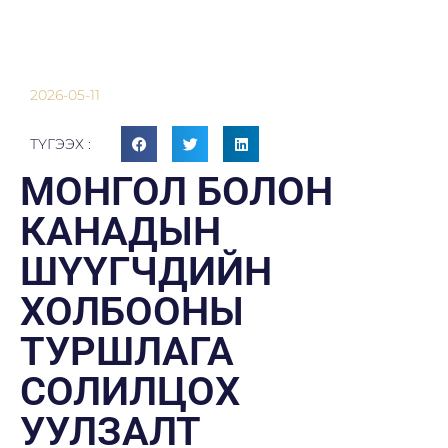
2026-05-11
ТҮГЭЭХ :
МОНГОЛ БОЛОН
КАНАДЫН
ШҮҮГЧДИЙН
ХОЛБООНЫ
ТУРШЛАГА
СОЛИЛЦОХ
УУЛЗАЛТ