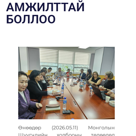
АМЖИЛТТАЙ
БОЛЛОО
Өнөөдөр (2026.05.11) Монголын
Шүүгчдийн холбооны төлөөлөл