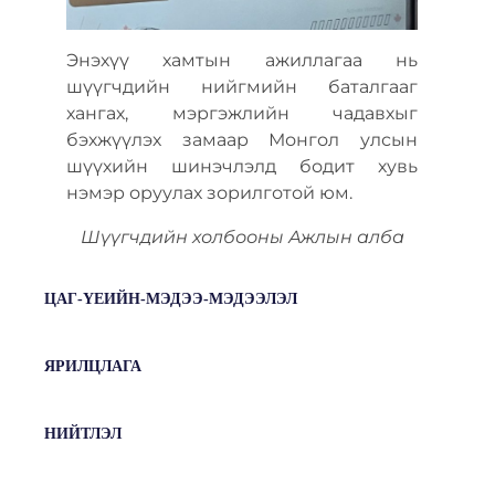
Энэхүү хамтын ажиллагаа нь
шүүгчдийн нийгмийн баталгааг
хангах, мэргэжлийн чадавхыг
бэхжүүлэх замаар Монгол улсын
шүүхийн шинэчлэлд бодит хувь
нэмэр оруулах зорилготой юм.
Шүүгчдийн холбооны Ажлын алба
ЦАГ-ҮЕИЙН-МЭДЭЭ-МЭДЭЭЛЭЛ
ЯРИЛЦЛАГА
НИЙТЛЭЛ