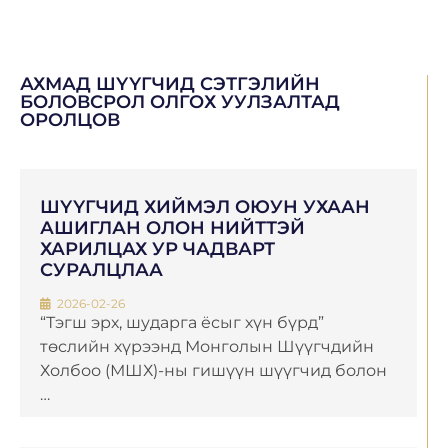
АХМАД ШҮҮГЧИД СЭТГЭЛИЙН
БОЛОВСРОЛ ОЛГОХ УУЛЗАЛТАД
ОРОЛЦОВ
ШҮҮГЧИД ХИЙМЭЛ ОЮУН УХААН
АШИГЛАН ОЛОН НИЙТТЭЙ
ХАРИЛЦАХ УР ЧАДВАРТ
СУРАЛЦЛАА
2026-02-26
“Тэгш эрх, шударга ёсыг хүн бүрд”
төслийн хүрээнд Монголын Шүүгчдийн
Холбоо (МШХ)-ны гишүүн шүүгчид болон
…