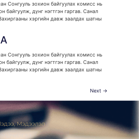
ан Сонгууль зохион байгуулах комисс нь
н байгуулж, дүнг нэгтгэн гаргав. Санал
 Захиргааны хэргийн давж заалдах шатны
АА
ан Сонгууль зохион байгуулах комисс нь
н байгуулж, дүнг нэгтгэн гаргав. Санал
 Захиргааны хэргийн давж заалдах шатны
Next
→
эдээ, Мэдээлэл
ЭНДЧИЛГЭЭ